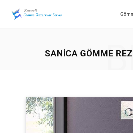
Gömme
B
SANICA GÖMME REZE