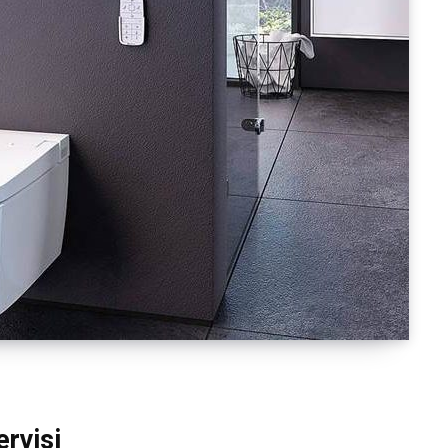
rvisi