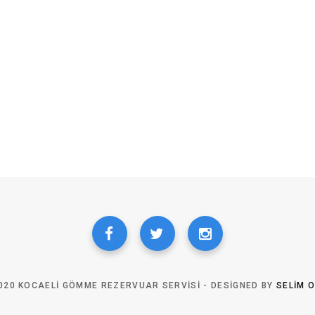
020 KOCAELI GÖMME REZERVUAR SERVISI - DESIGNED BY
SELIM 