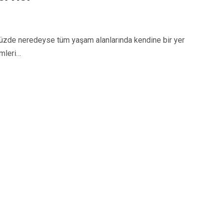
zde neredeyse tüm yaşam alanlarında kendine bir yer
emleri…