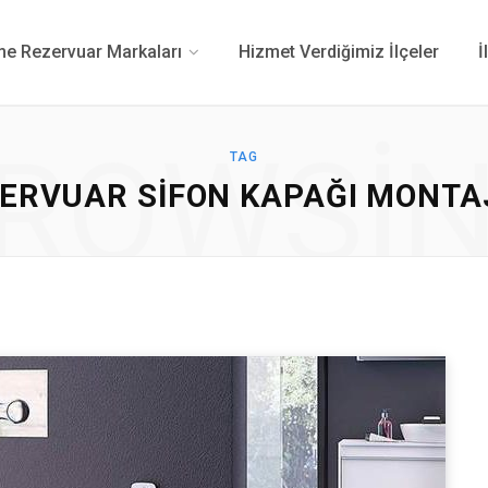
 Rezervuar Markaları
Hizmet Verdiğimiz İlçeler
İ
ROWSI
TAG
RVUAR SIFON KAPAĞI MONTAJI