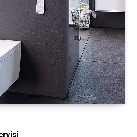
rvisi