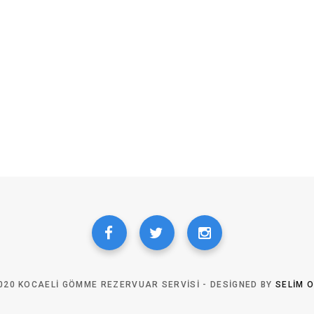
020 KOCAELI GÖMME REZERVUAR SERVISI - DESIGNED BY
SELIM 