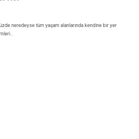
zde neredeyse tüm yaşam alanlarında kendine bir yer
emleri…