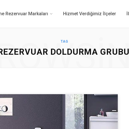
 Rezervuar Markaları
Hizmet Verdiğimiz İlçeler
İ
ROWSI
TAG
 REZERVUAR DOLDURMA GRUBU