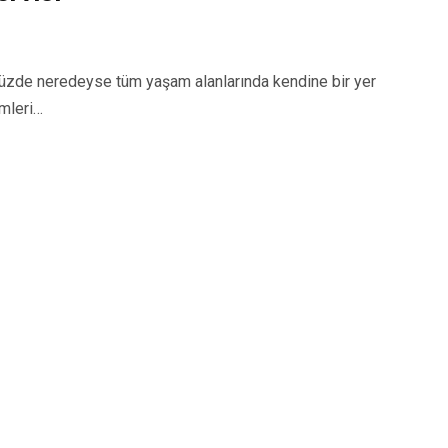
zde neredeyse tüm yaşam alanlarında kendine bir yer
emleri…