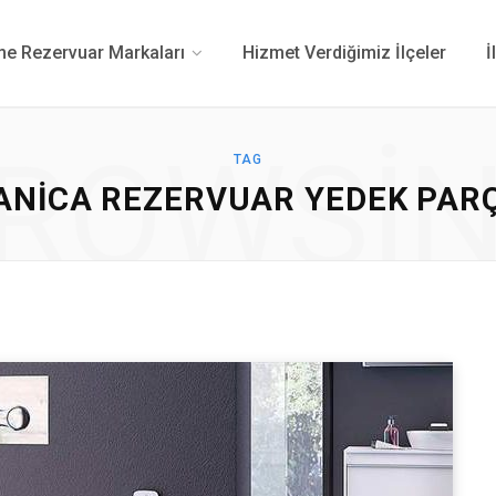
 Rezervuar Markaları
Hizmet Verdiğimiz İlçeler
İ
ROWSI
TAG
ANICA REZERVUAR YEDEK PAR