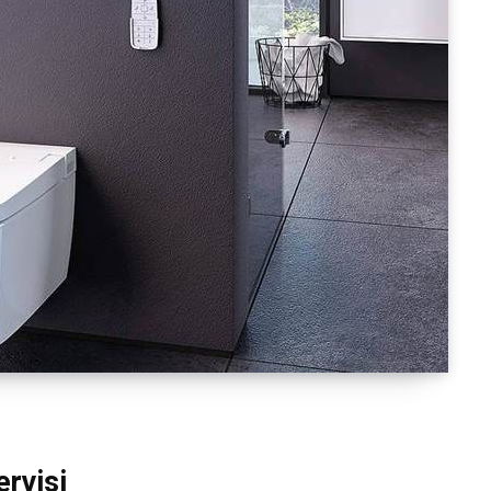
rvisi