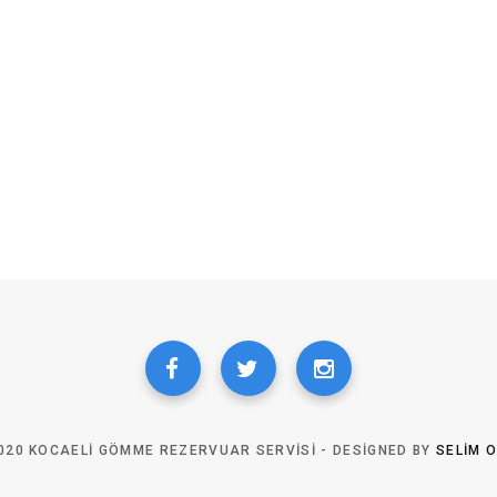
020 KOCAELI GÖMME REZERVUAR SERVISI - DESIGNED BY
SELIM 