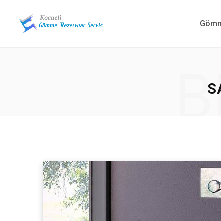
Gömme
B
S