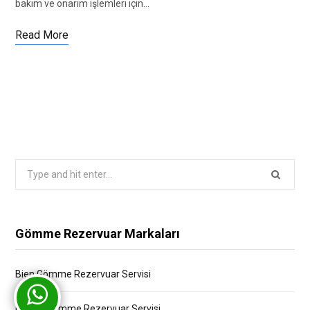
bakım ve onarım işlemleri için…
Read More
Search
for:
Gömme Rezervuar Markaları
Bien Gömme Rezervuar Servisi
Bocchi Gömme Rezervuar Servisi