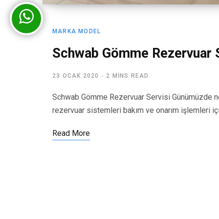
MARKA MODEL
Schwab Gömme Rezervuar S
23 OCAK 2020
2 MINS READ
Schwab Gömme Rezervuar Servisi Günümüzde ner
rezervuar sistemleri bakım ve onarım işlemleri iç
Read More