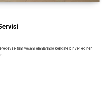
ervisi
edeyse tüm yaşam alanlarında kendine bir yer edinen
in…