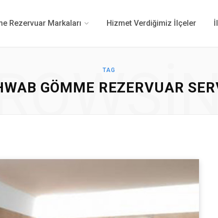
 Rezervuar Markaları
Hizmet Verdiğimiz İlçeler
İ
ROWSI
TAG
HWAB GÖMME REZERVUAR SERV