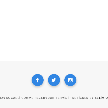
020 KOCAELI GÖMME REZERVUAR SERVISI - DESIGNED BY
SELIM 