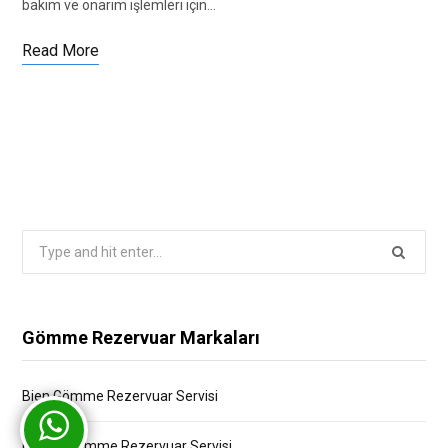
bakım ve onarım işlemleri için…
Read More
Search
for:
Gömme Rezervuar Markaları
Bien Gömme Rezervuar Servisi
Bocchi Gömme Rezervuar Servisi