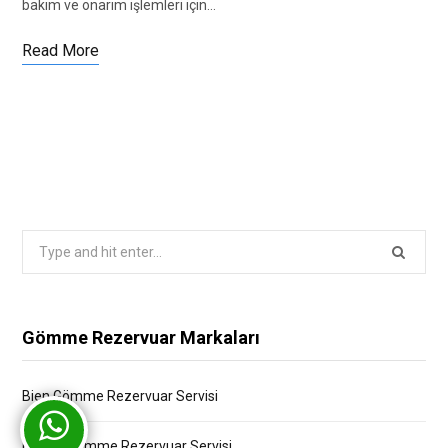
bakım ve onarım işlemleri için…
Read More
Search
for:
Gömme Rezervuar Markaları
Bien Gömme Rezervuar Servisi
Bocchi Gömme Rezervuar Servisi