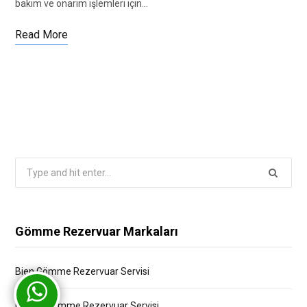
bakım ve onarım işlemleri için…
Read More
Search
for:
Gömme Rezervuar Markaları
Bien Gömme Rezervuar Servisi
Bocchi Gömme Rezervuar Servisi