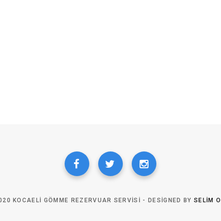
020 KOCAELI GÖMME REZERVUAR SERVISI - DESIGNED BY
SELIM 