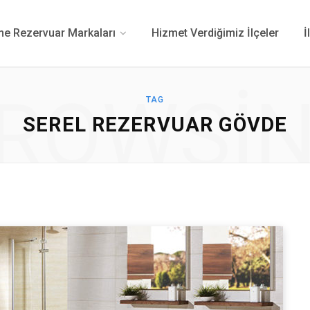
 Rezervuar Markaları
Hizmet Verdiğimiz İlçeler
İ
ROWSI
TAG
SEREL REZERVUAR GÖVDE