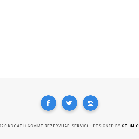
020 KOCAELI GÖMME REZERVUAR SERVISI - DESIGNED BY
SELIM 