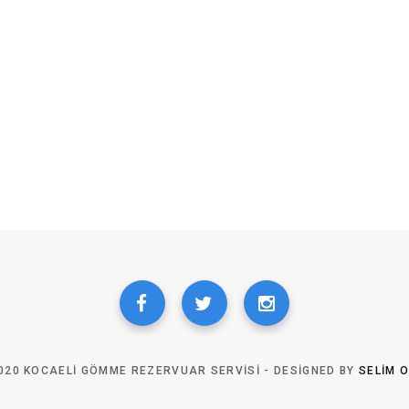
020 KOCAELI GÖMME REZERVUAR SERVISI - DESIGNED BY
SELIM 