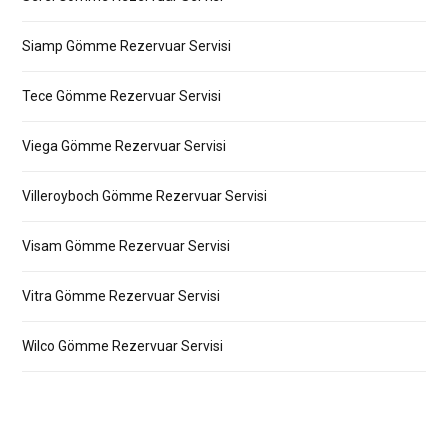
Siamp Gömme Rezervuar Servisi
Tece Gömme Rezervuar Servisi
Viega Gömme Rezervuar Servisi
Villeroyboch Gömme Rezervuar Servisi
Visam Gömme Rezervuar Servisi
Vitra Gömme Rezervuar Servisi
Wilco Gömme Rezervuar Servisi