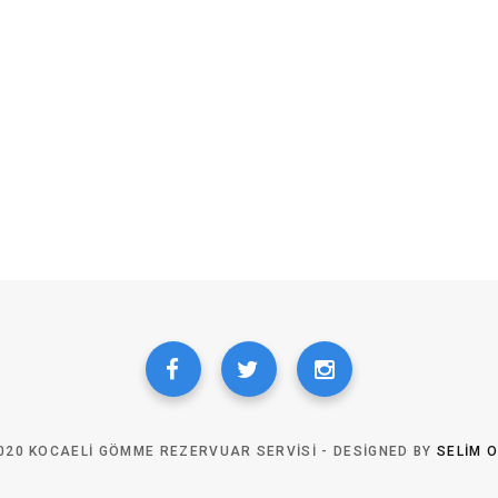
020 KOCAELI GÖMME REZERVUAR SERVISI - DESIGNED BY
SELIM 