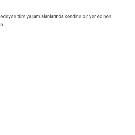
eyse tüm yaşam alanlarında kendine bir yer edinen
in…