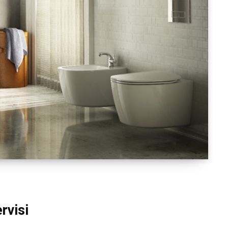
rvisi