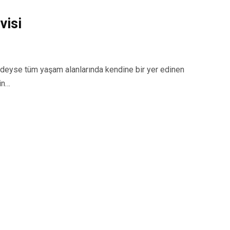
visi
yse tüm yaşam alanlarında kendine bir yer edinen
in…