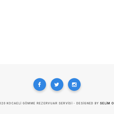
020 KOCAELI GÖMME REZERVUAR SERVISI - DESIGNED BY
SELIM 