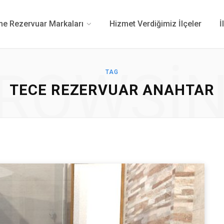
 Rezervuar Markaları
Hizmet Verdiğimiz İlçeler
İ
ROWSI
TAG
TECE REZERVUAR ANAHTAR