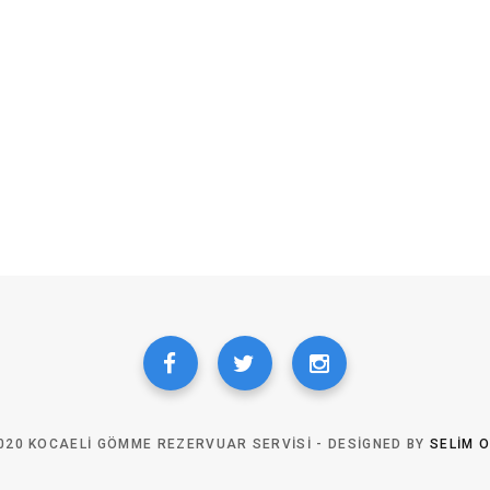
020 KOCAELI GÖMME REZERVUAR SERVISI - DESIGNED BY
SELIM 