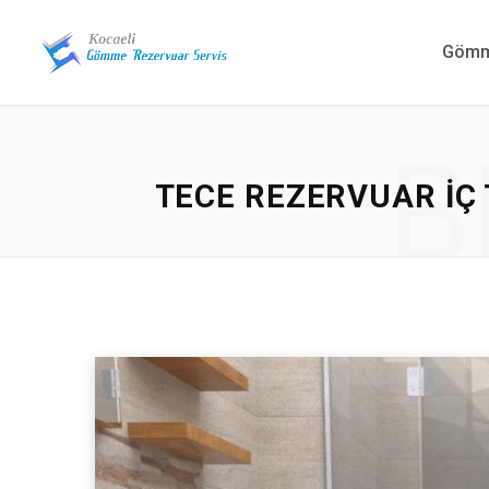
Gömme
B
TECE REZERVUAR IÇ 