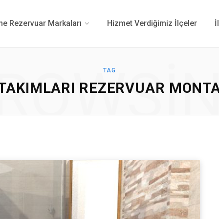
 Rezervuar Markaları
Hizmet Verdiğimiz İlçeler
İ
ROWSI
TAG
TAKIMLARI REZERVUAR MONTAJ