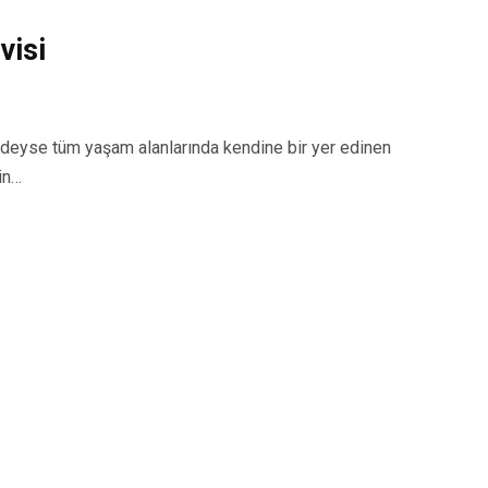
visi
yse tüm yaşam alanlarında kendine bir yer edinen
in…