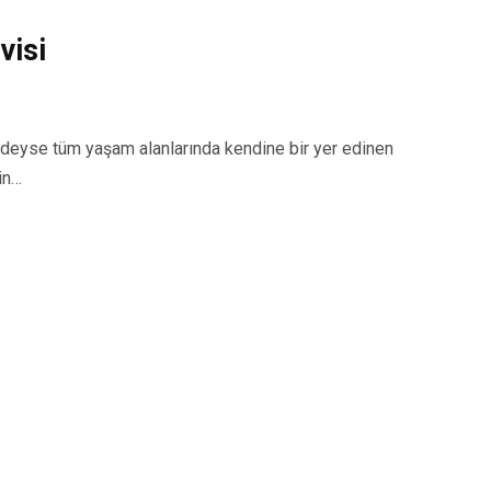
visi
yse tüm yaşam alanlarında kendine bir yer edinen
in…