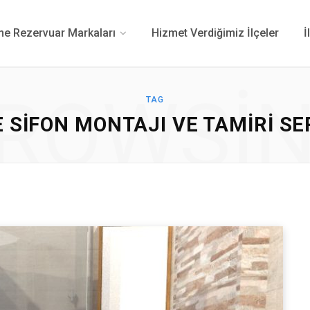
 Rezervuar Markaları
Hizmet Verdiğimiz İlçeler
İ
ROWSI
TAG
 SIFON MONTAJI VE TAMIRI SE