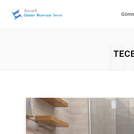
Gömme
B
TECE