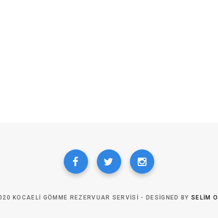
020 KOCAELI GÖMME REZERVUAR SERVISI - DESIGNED BY
SELIM 