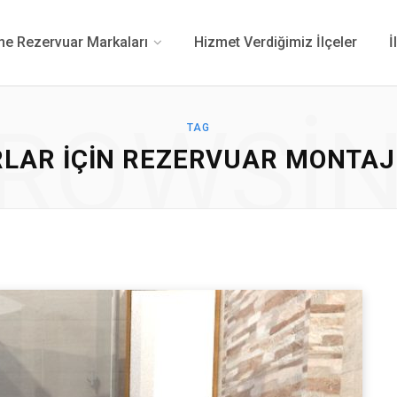
 Rezervuar Markaları
Hizmet Verdiğimiz İlçeler
İ
ROWSI
TAG
LAR IÇIN REZERVUAR MONTAJI 