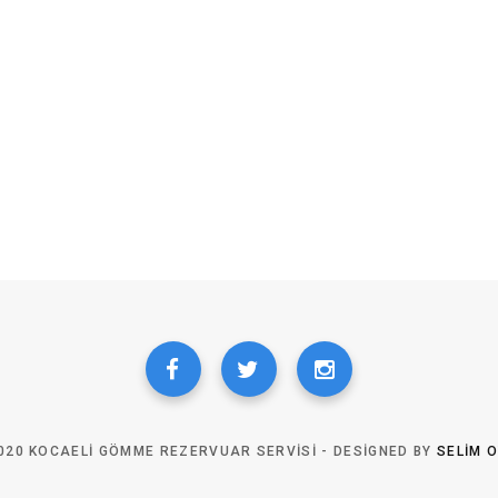
020 KOCAELI GÖMME REZERVUAR SERVISI - DESIGNED BY
SELIM 