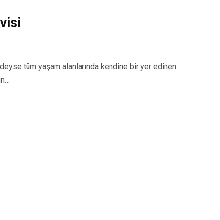
visi
yse tüm yaşam alanlarında kendine bir yer edinen
in…