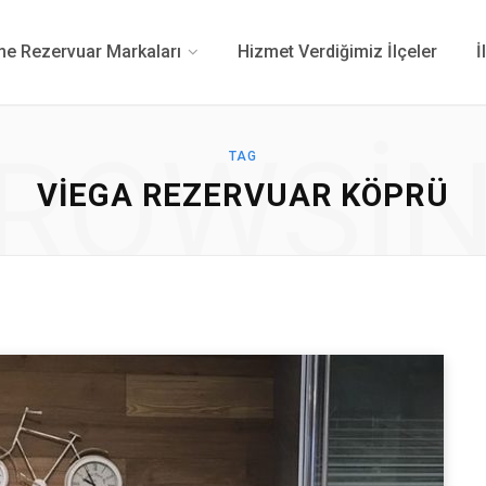
 Rezervuar Markaları
Hizmet Verdiğimiz İlçeler
İ
ROWSI
TAG
VIEGA REZERVUAR KÖPRÜ