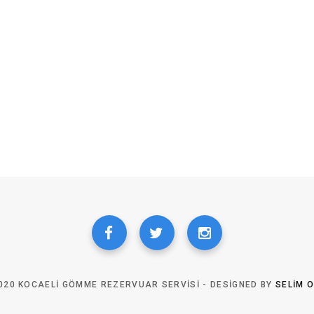
020 KOCAELI GÖMME REZERVUAR SERVISI - DESIGNED BY
SELIM 