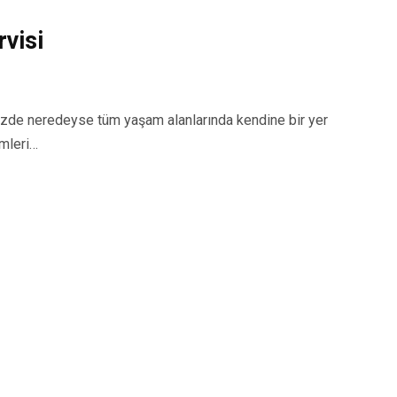
visi
de neredeyse tüm yaşam alanlarında kendine bir yer
emleri…