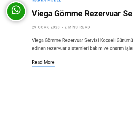
MARKA MODEL
Viega Gömme Rezervuar Ser
29 OCAK 2020
2 MINS READ
Viega Gömme Rezervuar Servisi Kocaeli Günümüz
edinen rezervuar sistemleri bakım ve onarım işl
Read More