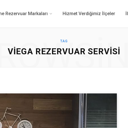
 Rezervuar Markaları
Hizmet Verdiğimiz İlçeler
İ
ROWSI
TAG
VIEGA REZERVUAR SERVISI