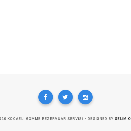
020 KOCAELI GÖMME REZERVUAR SERVISI - DESIGNED BY
SELIM 