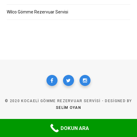
Wilco Gömme Rezervuar Servisi
© 2020 KOCAELI GÖMME REZERVUAR SERVISI - DESIGNED BY
SELIM OYAN
TOP
DOKUN ARA