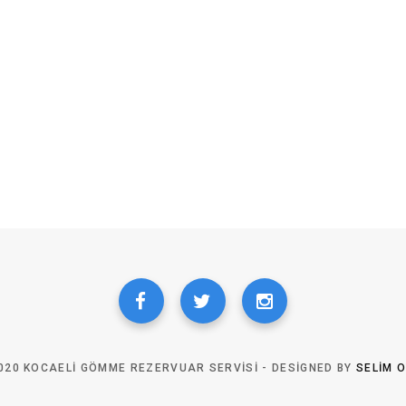
020 KOCAELI GÖMME REZERVUAR SERVISI - DESIGNED BY
SELIM 