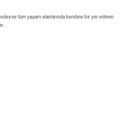
eyse tüm yaşam alanlarında kendine bir yer edinen
in…