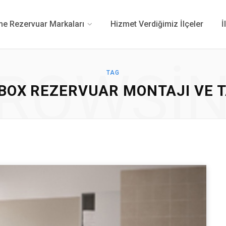
 Rezervuar Markaları
Hizmet Verdiğimiz İlçeler
İ
ROWSI
TAG
BOX REZERVUAR MONTAJI VE TA