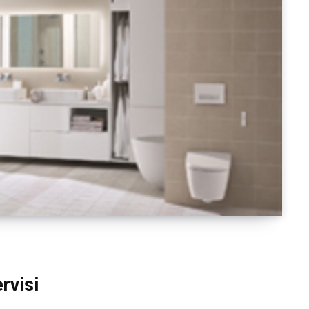
rvisi