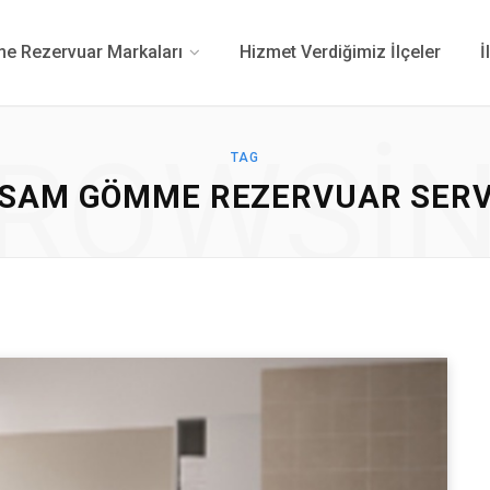
 Rezervuar Markaları
Hizmet Verdiğimiz İlçeler
İ
ROWSI
TAG
ISAM GÖMME REZERVUAR SERV