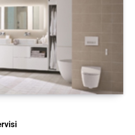
rvisi