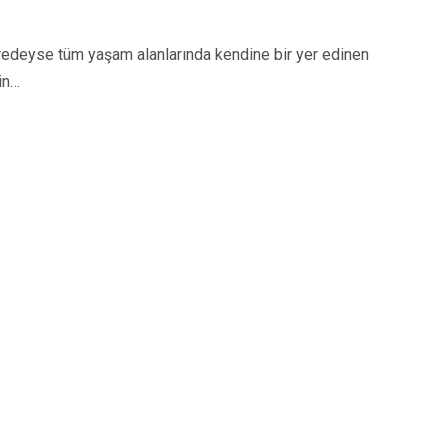
eyse tüm yaşam alanlarında kendine bir yer edinen
in…