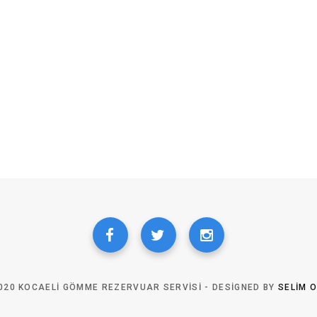
020 KOCAELI GÖMME REZERVUAR SERVISI - DESIGNED BY
SELIM 