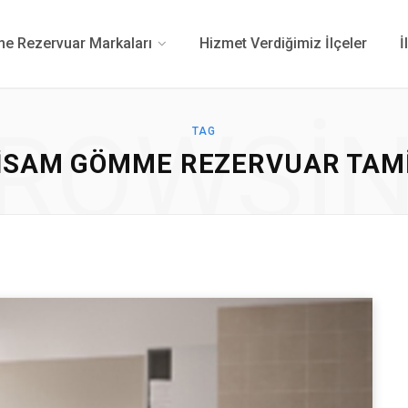
 Rezervuar Markaları
Hizmet Verdiğimiz İlçeler
İ
ROWSI
TAG
ISAM GÖMME REZERVUAR TAM