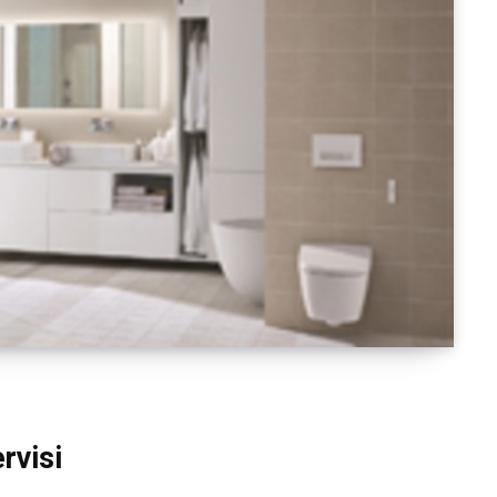
rvisi