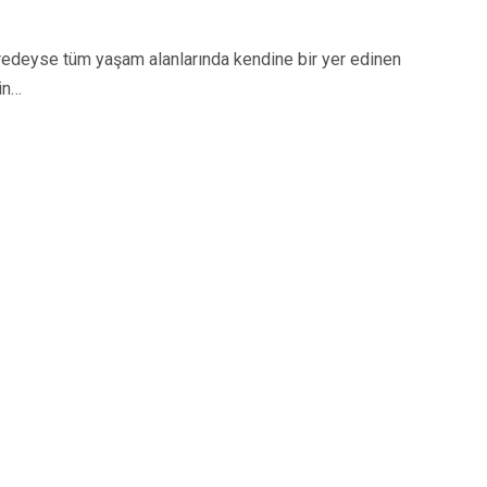
eyse tüm yaşam alanlarında kendine bir yer edinen
in…