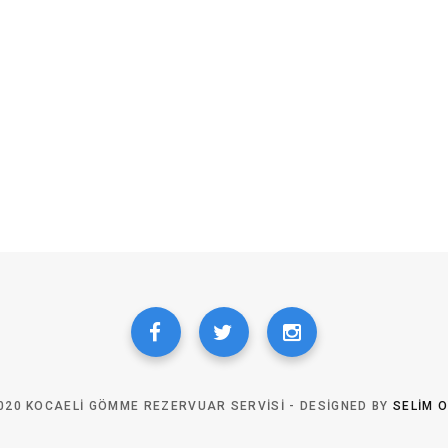
020 KOCAELI GÖMME REZERVUAR SERVISI - DESIGNED BY
SELIM 