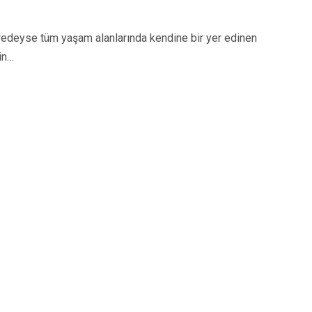
eyse tüm yaşam alanlarında kendine bir yer edinen
in…