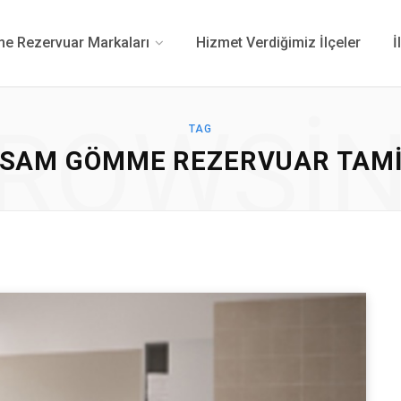
 Rezervuar Markaları
Hizmet Verdiğimiz İlçeler
İ
ROWSI
TAG
ISAM GÖMME REZERVUAR TAMI