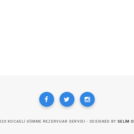
020 KOCAELI GÖMME REZERVUAR SERVISI - DESIGNED BY
SELIM 