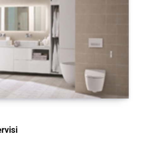
rvisi