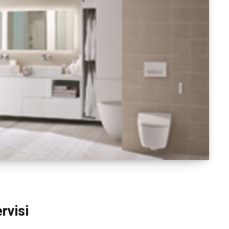
rvisi