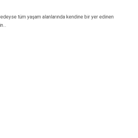
eyse tüm yaşam alanlarında kendine bir yer edinen
in…