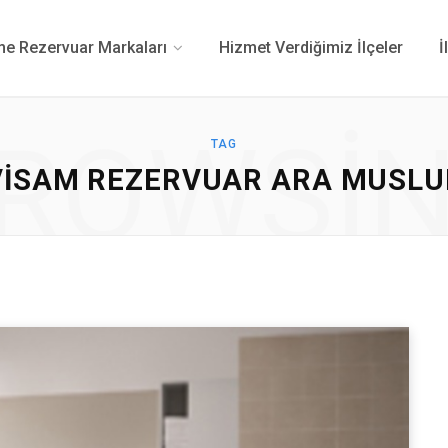
 Rezervuar Markaları
Hizmet Verdiğimiz İlçeler
İ
ROWSI
TAG
VISAM REZERVUAR ARA MUSLU