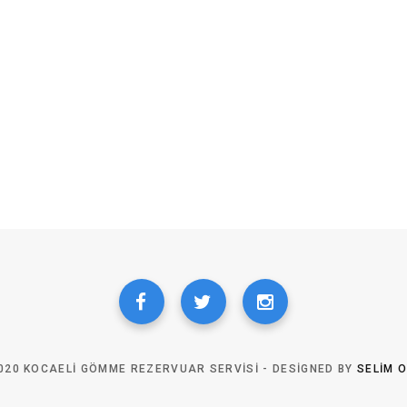
020 KOCAELI GÖMME REZERVUAR SERVISI - DESIGNED BY
SELIM 