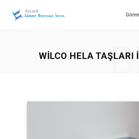
Gömme
B
WILCO HELA TAŞLARI 