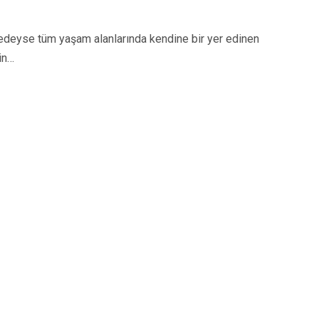
eyse tüm yaşam alanlarında kendine bir yer edinen
in…