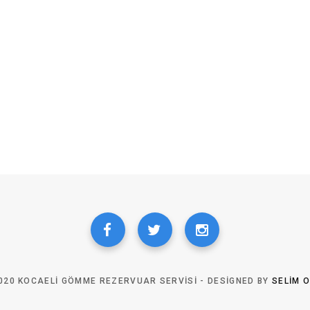
020 KOCAELI GÖMME REZERVUAR SERVISI - DESIGNED BY
SELIM 