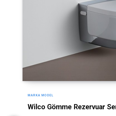
MARKA MODEL
Wilco Gömme Rezervuar Ser