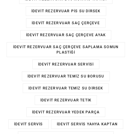
IDEVIT REZERVUAR PIS SU DIRSEK
IDEVIT REZERVUAR SAÇ ÇERÇEVE
IDEVIT REZERVUAR SAÇ ÇERÇEVE AYAK
IDEVIT REZERVUAR SAÇ ÇERÇEVE SAPLAMA SOMUN
PLASTIĞI
IDEVIT REZERVUAR SERVISI
IDEVIT REZERVUAR TEMIZ SU BORUSU
IDEVIT REZERVUAR TEMIZ SU DIRSEK
IDEVIT REZERVUAR TETIK
IDEVIT REZERVUAR YEDEK PARÇA
IDEVIT SERVIS
IDEVIT SERVIS YAHYA KAPTAN