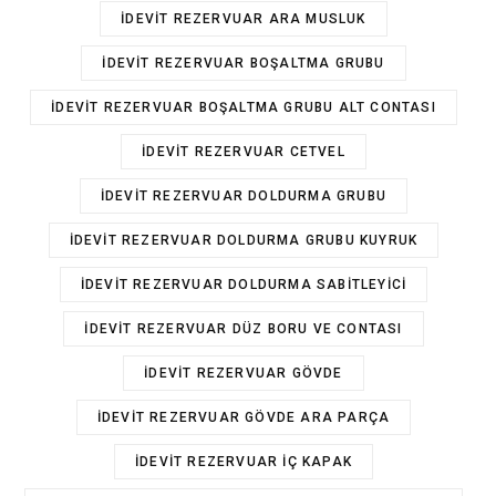
IDEVIT REZERVUAR ARA MUSLUK
IDEVIT REZERVUAR BOŞALTMA GRUBU
IDEVIT REZERVUAR BOŞALTMA GRUBU ALT CONTASI
IDEVIT REZERVUAR CETVEL
IDEVIT REZERVUAR DOLDURMA GRUBU
IDEVIT REZERVUAR DOLDURMA GRUBU KUYRUK
IDEVIT REZERVUAR DOLDURMA SABITLEYICI
IDEVIT REZERVUAR DÜZ BORU VE CONTASI
IDEVIT REZERVUAR GÖVDE
IDEVIT REZERVUAR GÖVDE ARA PARÇA
IDEVIT REZERVUAR IÇ KAPAK