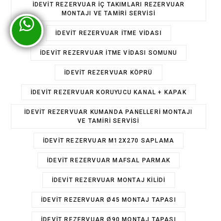
IDEVIT REZERVUAR IÇ TAKIMLARI REZERVUAR
MONTAJI VE TAMIRI SERVISI
IDEVIT REZERVUAR ITME VIDASI
IDEVIT REZERVUAR ITME VIDASI SOMUNU
IDEVIT REZERVUAR KÖPRÜ
IDEVIT REZERVUAR KORUYUCU KANAL + KAPAK
IDEVIT REZERVUAR KUMANDA PANELLERI MONTAJI
VE TAMIRI SERVISI
IDEVIT REZERVUAR M12X270 SAPLAMA
IDEVIT REZERVUAR MAFSAL PARMAK
IDEVIT REZERVUAR MONTAJ KILIDI
IDEVIT REZERVUAR Ø45 MONTAJ TAPASI
IDEVIT REZERVUAR Ø90 MONTAJ TAPASI