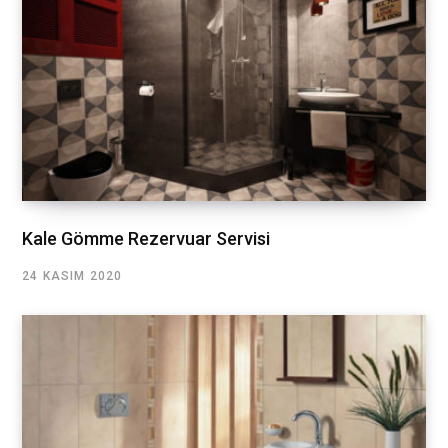
Kale Gömme Rezervuar Servisi
24 KASIM 2020