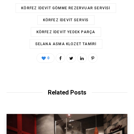
KÖRFEZ IDEVIT GÖMME REZERVUAR SERVISI
KÖRFEZ IDEVIT SERVIS
KÖRFEZ IDEVIT YEDEK PARÇA
SELANA ASMA KLOZET TAMIRI
0
Related Posts