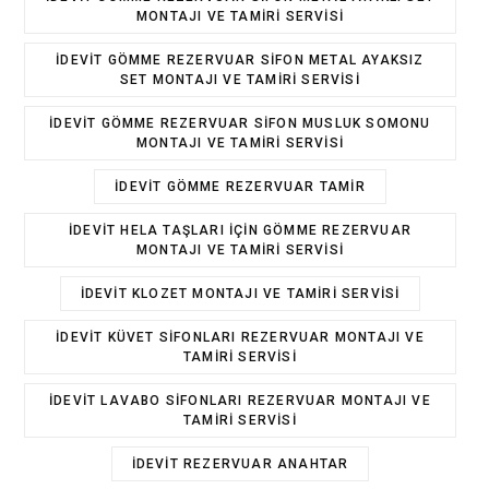
MONTAJI VE TAMIRI SERVISI
IDEVIT GÖMME REZERVUAR SIFON METAL AYAKSIZ
SET MONTAJI VE TAMIRI SERVISI
IDEVIT GÖMME REZERVUAR SIFON MUSLUK SOMONU
MONTAJI VE TAMIRI SERVISI
IDEVIT GÖMME REZERVUAR TAMIR
IDEVIT HELA TAŞLARI IÇIN GÖMME REZERVUAR
MONTAJI VE TAMIRI SERVISI
IDEVIT KLOZET MONTAJI VE TAMIRI SERVISI
IDEVIT KÜVET SIFONLARI REZERVUAR MONTAJI VE
TAMIRI SERVISI
IDEVIT LAVABO SIFONLARI REZERVUAR MONTAJI VE
TAMIRI SERVISI
IDEVIT REZERVUAR ANAHTAR