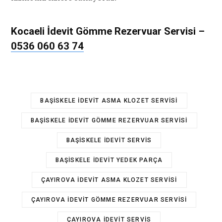
Kocaeli İdevit
G
ömme Rezervuar Servisi
–
0536 060 63 74
BAŞISKELE IDEVIT ASMA KLOZET SERVISI
BAŞISKELE IDEVIT GÖMME REZERVUAR SERVISI
BAŞISKELE IDEVIT SERVIS
BAŞISKELE IDEVIT YEDEK PARÇA
ÇAYIROVA IDEVIT ASMA KLOZET SERVISI
ÇAYIROVA IDEVIT GÖMME REZERVUAR SERVISI
ÇAYIROVA IDEVIT SERVIS