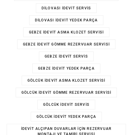
DILOVASI IDEVIT SERVIS
DILOVASI IDEVIT YEDEK PARÇA
GEBZE IDEVIT ASMA KLOZET SERVISI
GEBZE IDEVIT GÖMME REZERVUAR SERVISI
GEBZE IDEVIT SERVIS
GEBZE IDEVIT YEDEK PARÇA
GÖLCÜK IDEVIT ASMA KLOZET SERVISI
GÖLCÜK IDEVIT GÖMME REZERVUAR SERVISI
GÖLCÜK IDEVIT SERVIS
GÖLCÜK IDEVIT YEDEK PARÇA
IDEVIT ALÇIPAN DUVARLAR IÇIN REZERVUAR
MONTAJI VE TAMIRI SERVISI