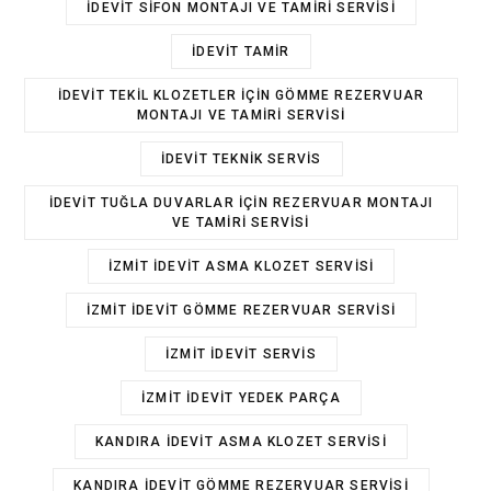
IDEVIT SIFON MONTAJI VE TAMIRI SERVISI
IDEVIT TAMIR
IDEVIT TEKIL KLOZETLER IÇIN GÖMME REZERVUAR
MONTAJI VE TAMIRI SERVISI
IDEVIT TEKNIK SERVIS
IDEVIT TUĞLA DUVARLAR IÇIN REZERVUAR MONTAJI
VE TAMIRI SERVISI
İZMIT IDEVIT ASMA KLOZET SERVISI
İZMIT IDEVIT GÖMME REZERVUAR SERVISI
İZMIT IDEVIT SERVIS
İZMIT IDEVIT YEDEK PARÇA
KANDIRA IDEVIT ASMA KLOZET SERVISI
KANDIRA IDEVIT GÖMME REZERVUAR SERVISI