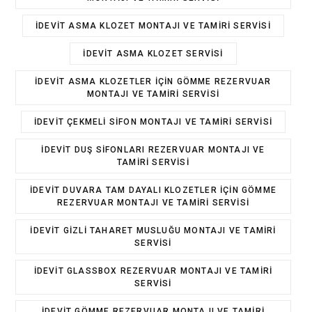
IDEVIT ASMA KLOZET MONTAJI VE TAMIRI SERVISI
IDEVIT ASMA KLOZET SERVISI
IDEVIT ASMA KLOZETLER IÇIN GÖMME REZERVUAR
MONTAJI VE TAMIRI SERVISI
IDEVIT ÇEKMELI SIFON MONTAJI VE TAMIRI SERVISI
IDEVIT DUŞ SIFONLARI REZERVUAR MONTAJI VE
TAMIRI SERVISI
IDEVIT DUVARA TAM DAYALI KLOZETLER IÇIN GÖMME
REZERVUAR MONTAJI VE TAMIRI SERVISI
IDEVIT GIZLI TAHARET MUSLUĞU MONTAJI VE TAMIRI
SERVISI
IDEVIT GLASSBOX REZERVUAR MONTAJI VE TAMIRI
SERVISI
IDEVIT GÖMME REZERVUAR MONTAJI VE TAMIRI