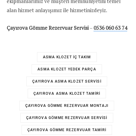
ekipmanlarımız ve müşteri memnuniyetini temel
alan hizmet anlayışımız ile hizmetinizdeyiz.
Çayırova
Gömme Rezervuar Servisi
–
0536 060 63 74
ASMA KLOZET IÇ TAKIM
ASMA KLOZET YEDEK PARÇA
ÇAYIROVA ASMA KLOZET SERVISI
ÇAYIROVA ASMA KLOZET TAMIRI
ÇAYIROVA GÖMME REZERVUAR MONTAJI
ÇAYIROVA GÖMME REZERVUAR SERVISI
ÇAYIROVA GÖMME REZERVUAR TAMIRI