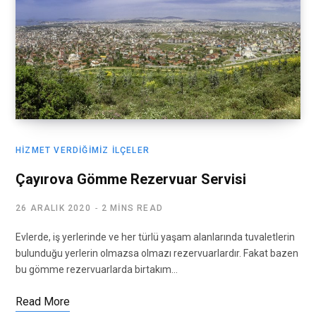
HIZMET VERDIĞIMIZ İLÇELER
Çayırova Gömme Rezervuar Servisi
26 ARALIK 2020
2 MINS READ
Evlerde, iş yerlerinde ve her türlü yaşam alanlarında tuvaletlerin
bulunduğu yerlerin olmazsa olmazı rezervuarlardır. Fakat bazen
bu gömme rezervuarlarda birtakım…
Read More