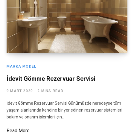
MARKA MODEL
İdevit Gömme Rezervuar Servisi
9 MART 2020
2 MINS READ
İdevit Gömme Rezervuar Servisi Günümüzde neredeyse tüm
yaşam alanlarında kendine bir yer edinen rezervuar sistemleri
bakım ve onarım işlemleri için…
Read More