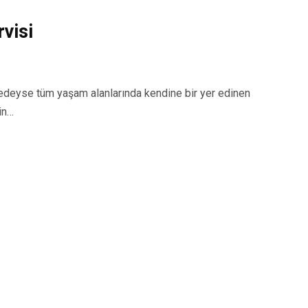
visi
deyse tüm yaşam alanlarında kendine bir yer edinen
in…