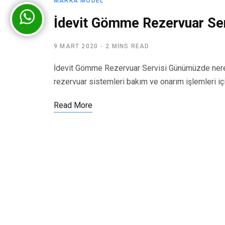
MARKA MODEL
İdevit Gömme Rezervuar Ser
9 MART 2020
2 MINS READ
İdevit Gömme Rezervuar Servisi Günümüzde nere
rezervuar sistemleri bakım ve onarım işlemleri iç
Read More