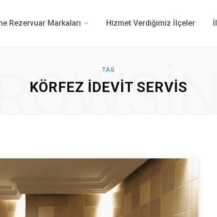
 Rezervuar Markaları
Hizmet Verdiğimiz İlçeler
İ
ROWSI
TAG
KÖRFEZ IDEVIT SERVIS