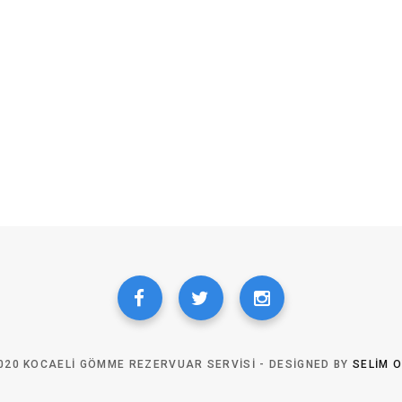
020 KOCAELI GÖMME REZERVUAR SERVISI - DESIGNED BY
SELIM 